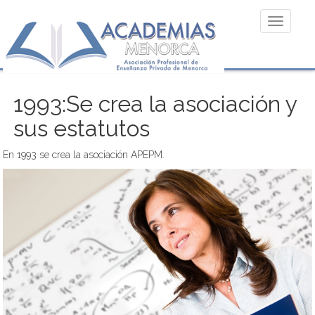
Toggle
navigatio
1993:Se crea la asociación y
sus estatutos
En 1993 se crea la asociación APEPM.