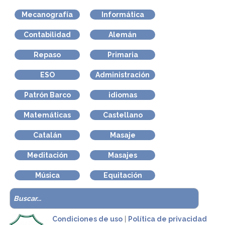
Mecanografía
Informática
Contabilidad
Alemán
Repaso
Primaria
ESO
Administración
Patrón Barco
idiomas
Matemáticas
Castellano
Catalán
Masaje
Meditación
Masajes
Música
Equitación
Condiciones de uso
|
Política de privacidad