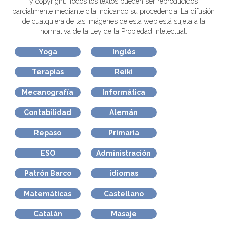
y copyright. Todos los textos pueden ser reproducidos
parcialmente mediante cita indicando su procedencia. La difusión
de cualquiera de las imágenes de esta web está sujeta a la
normativa de la Ley de la Propiedad Intelectual.
Yoga
Inglés
Terapias
Reiki
Mecanografía
Informática
Contabilidad
Alemán
Repaso
Primaria
ESO
Administración
Patrón Barco
idiomas
Matemáticas
Castellano
Catalán
Masaje